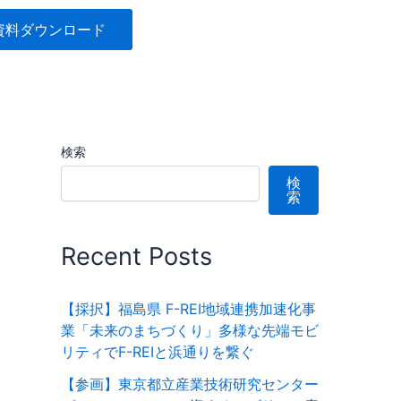
資料ダウンロード
検索
検
索
Recent Posts
【採択】福島県 F-REI地域連携加速化事
業「未来のまちづくり」多様な先端モビ
リティでF-REIと浜通りを繋ぐ
【参画】東京都立産業技術研究センター