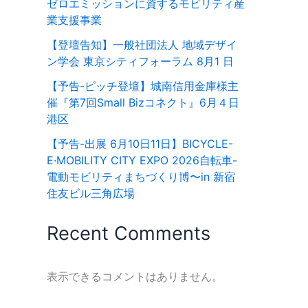
ゼロエミッションに資するモビリティ産
業支援事業
【登壇告知】一般社団法人 地域デザイ
ン学会 東京シティフォーラム 8月1 日
【予告-ピッチ登壇】城南信用金庫様主
催『第7回Small Bizコネクト』6月４日
港区
【予告-出展 6月10日11日】BICYCLE-
E·MOBILITY CITY EXPO 2026⾃転⾞-
電動モビリティまちづくり博〜in 新宿
住友ビル三⾓広場
Recent Comments
表示できるコメントはありません。