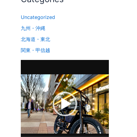
Uncategorized
九州・沖縄
北海道・東北
関東・甲信越
動
画
プ
レ
ー
ヤ
ー