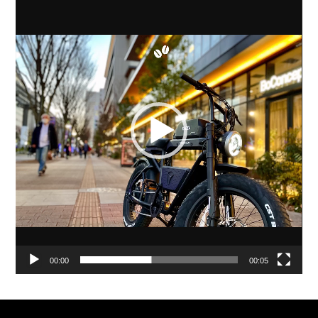
画
プ
レ
ー
ヤ
ー
00:00
00:05