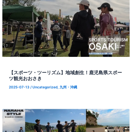
【スポーツ・ツーリズム】地域創生！鹿児島県スポー
ツ観光おおさき
2025-07-13
/
Uncategorized
,
九州・沖縄