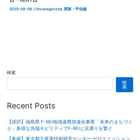
2025-08-06
/
Uncategorized
,
関東・甲信越
検索
検
索
Recent Posts
【採択】福島県 F-REI地域連携加速化事業「未来のまちづく
り」多様な先端モビリティでF-REIと浜通りを繋ぐ
【参画】東京都立産業技術研究センター ゼロエミッション