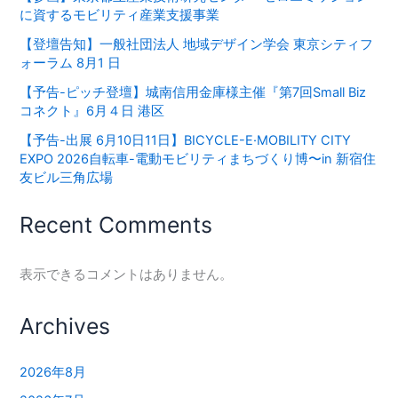
に資するモビリティ産業支援事業
【登壇告知】一般社団法人 地域デザイン学会 東京シティフ
ォーラム 8月1 日
【予告-ピッチ登壇】城南信用金庫様主催『第7回Small Biz
コネクト』6月４日 港区
【予告-出展 6月10日11日】BICYCLE-E·MOBILITY CITY
EXPO 2026⾃転⾞-電動モビリティまちづくり博〜in 新宿住
友ビル三⾓広場
Recent Comments
表示できるコメントはありません。
Archives
2026年8月