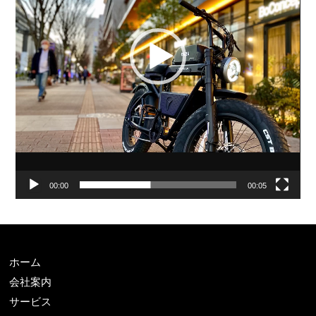
ー
ヤ
ー
00:00
00:05
ホーム
会社案内
サービス