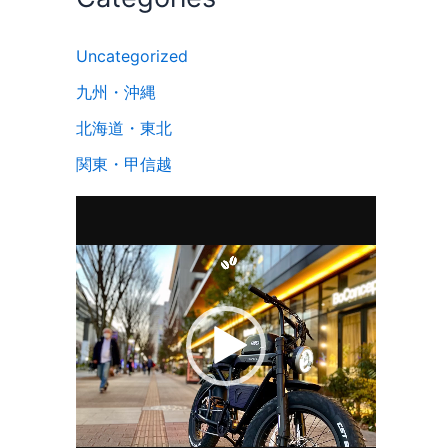
Uncategorized
九州・沖縄
北海道・東北
関東・甲信越
動
画
プ
レ
ー
ヤ
ー