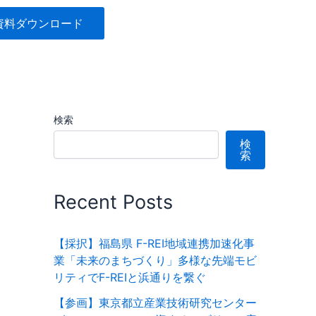
資料ダウンロード
検索
検
索
Recent Posts
【採択】福島県 F-REI地域連携加速化事
業「未来のまちづくり」多様な先端モビ
リティでF-REIと浜通りを繋ぐ
【参画】東京都立産業技術研究センター