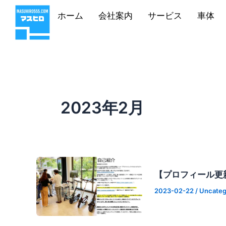
内
ホーム
会社案内
サービス
車体
容
を
ス
キ
ッ
プ
2023年2月
【プロフィール更
2023-02-22
/
Uncateg