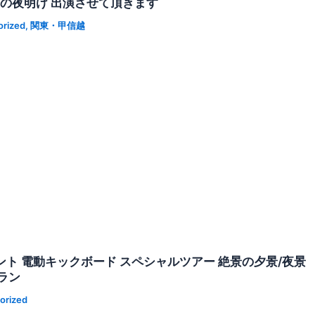
アの夜明け 出演させて頂きます
orized
,
関東・甲信越
ント 電動キックボード スペシャルツアー 絶景の夕景/夜景
ラン
orized