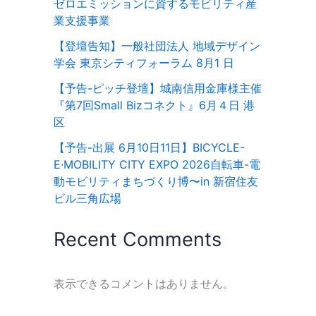
ゼロエミッションに資するモビリティ産
業支援事業
【登壇告知】一般社団法人 地域デザイン
学会 東京シティフォーラム 8月1 日
【予告-ピッチ登壇】城南信用金庫様主催
『第7回Small Bizコネクト』6月４日 港
区
【予告-出展 6月10日11日】BICYCLE-
E·MOBILITY CITY EXPO 2026⾃転⾞-電
動モビリティまちづくり博〜in 新宿住友
ビル三⾓広場
Recent Comments
表示できるコメントはありません。