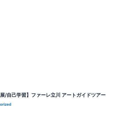
発展/自己学習】ファーレ立川 アートガイドツアー
orized