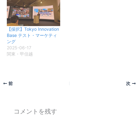
【採択】Tokyo Innovation
Base テスト・マーケティ
ング
2025-06-17
関東・甲信越
前
次
コメントを残す