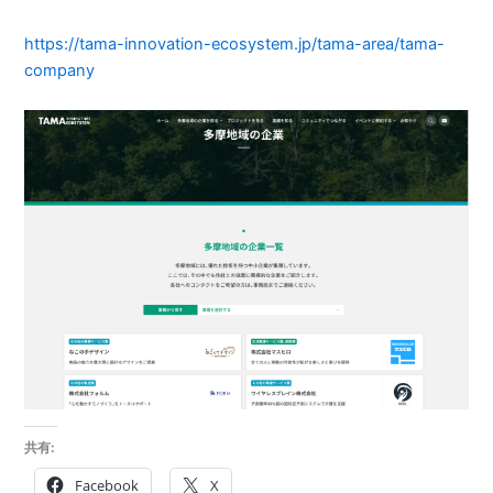
https://tama-innovation-ecosystem.jp/tama-area/tama-
company
共有:
Facebook
X