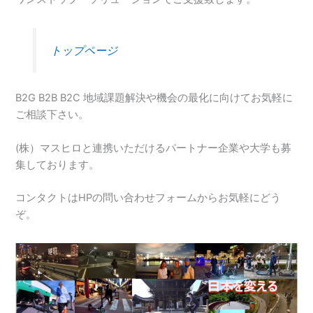
トップページ
B2G B2B B2C 地域課題解決や機会の最化に向けてお気軽に
ご相談下さい。
(株）マスヒロと連携いただけるパートナー企業や大学も募
集しております。
コンタクトはHPの問い合わせフォームからお気軽にどう
ぞ。