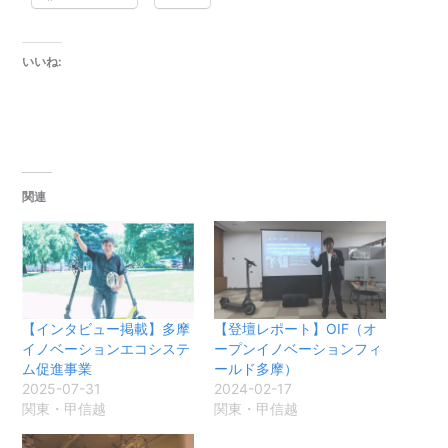
いいね:
関連
【インタビュー掲載】多摩
【登壇レポート】OIF（オ
イノベーションエコシステ
ープンイノベーションフィ
ム促進事業
ールド多摩）
2025-07-31
2024-02-17
関東・甲信越
関東・甲信越