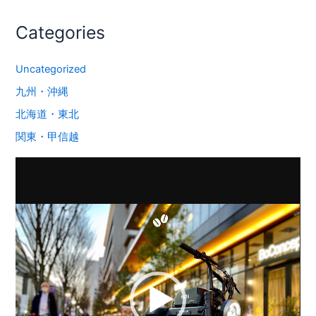
Categories
Uncategorized
九州・沖縄
北海道・東北
関東・甲信越
動
画
プ
レ
ー
ヤ
ー