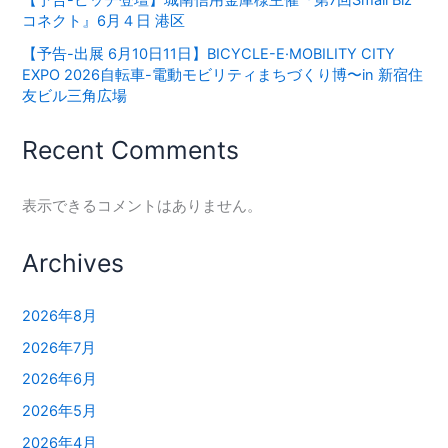
【予告-ピッチ登壇】城南信用金庫様主催『第7回Small Biz
コネクト』6月４日 港区
【予告-出展 6月10日11日】BICYCLE-E·MOBILITY CITY
EXPO 2026⾃転⾞-電動モビリティまちづくり博〜in 新宿住
友ビル三⾓広場
Recent Comments
表示できるコメントはありません。
Archives
2026年8月
2026年7月
2026年6月
2026年5月
2026年4月