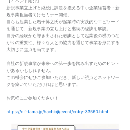
【イベント紹介】
新規事業立上げと継続に課題を抱える中小企業経営者・新
規事業担当者向けセミナー開催。
自らも起業した増子博之氏が起業時の実践的なエピソード
を通じて、新規事業の立ち上げと継続の秘訣を解説。
自身の経験から導き出された教訓として起業後の横のつな
がりの重要性、様々な人との協力を通じて事業を形にする
大切さに焦点を当てます。
自社の新規事業が未来への第一歩を踏み出すためのヒント
があるかもしれません。
この機会にぜひご参加いただき、新しい視点とネットワー
クを築いていただければと思います。
お気軽にご参加ください！
https://oif-tama.jp/hachioji/event/entry-33560.html