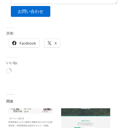
お問い合わせ
共有:
Facebook
X
いいね:
読
み
込
み
中…
関連