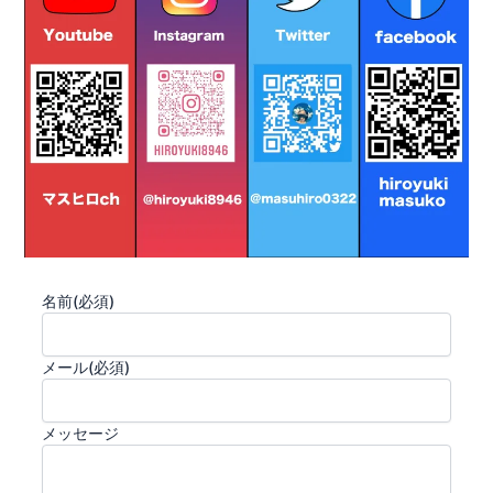
名前
(必須)
メール
(必須)
メッセージ