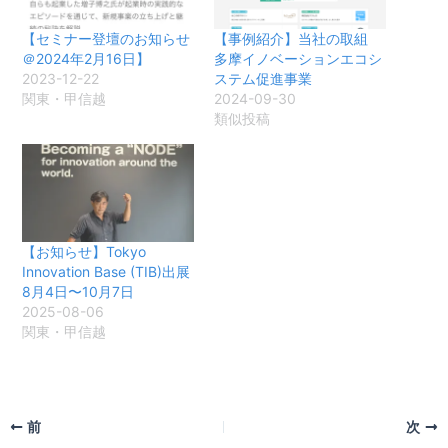
【セミナー登壇のお知らせ
【事例紹介】当社の取組
＠2024年2月16日】
多摩イノベーションエコシ
2023-12-22
ステム促進事業
関東・甲信越
2024-09-30
類似投稿
【お知らせ】Tokyo
Innovation Base (TIB)出展
8月4日〜10月7日
2025-08-06
関東・甲信越
前
次