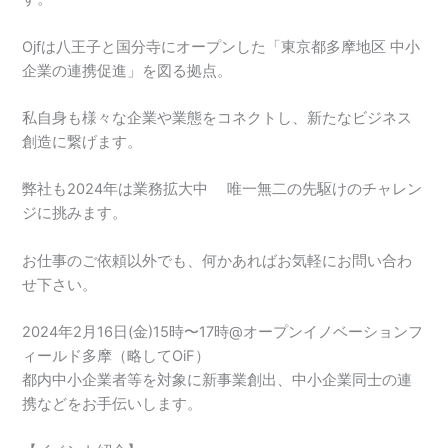
Ojfは八王子と国分寺にオープンした「東京都多摩地区 中小
企業の連携促進」を図る拠点。
私自身も様々な企業や業態をコネクトし、新たなビジネス
創造に繋げます。
弊社も2024年は業務拡大中 唯一無二の先駆けのチャレン
ジに挑みます。
お仕事のご依頼以外でも、何かあればお気軽にお問い合わ
せ下さい。
2024年2月16日(金)15時〜17時@オープンイノベーションフ
ィールド多摩（略してOiF）
都内中小企業者等を対象に新事業創出、中小企業同士の連
携などをお手伝いします。