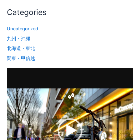
Categories
Uncategorized
九州・沖縄
北海道・東北
関東・甲信越
動
画
プ
レ
ー
ヤ
ー