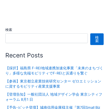
検索
検
索
Recent Posts
【採択】福島県 F-REI地域連携加速化事業「未来のまちづく
り」多様な先端モビリティでF-REIと浜通りを繋ぐ
【参画】東京都立産業技術研究センター ゼロエミッション
に資するモビリティ産業支援事業
【登壇告知】一般社団法人 地域デザイン学会 東京シティフ
ォーラム 8月1 日
【予告-ピッチ登壇】城南信用金庫様主催『第7回Small Biz