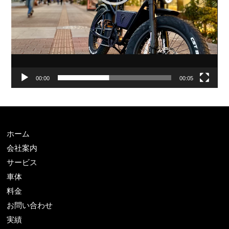
00:00
00:05
ホーム
会社案内
サービス
車体
料金
お問い合わせ
実績