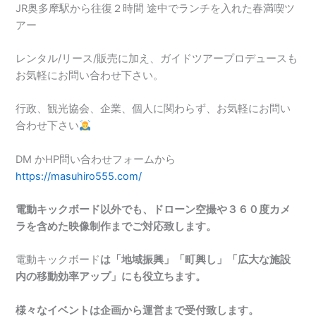
JR奥多摩駅から往復２時間 途中でランチを入れた春満喫ツ
アー
レンタル/リース/販売に加え、ガイドツアープロデュースも
お気軽にお問い合わせ下さい。
行政、観光協会、企業、個人に関わらず、お気軽にお問い
合わせ下さい
DM かHP問い合わせフォームから
https://masuhiro555.com/
電動キックボード以外でも、ドローン空撮や３６０度カメ
ラを含めた映像制作までご対応致します。
電動キックボード
は「地域振興」「町興し」「広大な施設
内の移動効率アップ」にも役立ちます。
様々なイベントは企画から運営まで受付致します。