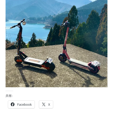
共有:
Facebook
X