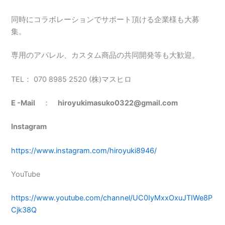
同時にコラボレーションでサポート頂ける企業様も大募
集。
専用のアパレル、カスタム商品の共同開発等も大歓迎。
TEL： 070 8985 2520 (株)マスヒロ
E -Mail
：
hiroyukimasuko0322@gmail.com
Instagram
https://www.instagram.com/hiroyuki8946/
YouTube
https://www.youtube.com/channel/UC0IyMxxOxuJTIWe8P
Cjk38Q