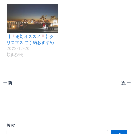
【
絶対オススメ
】ク
リスマス ご予約おすすめ
2022-12-20
類似投稿
前
次
検索