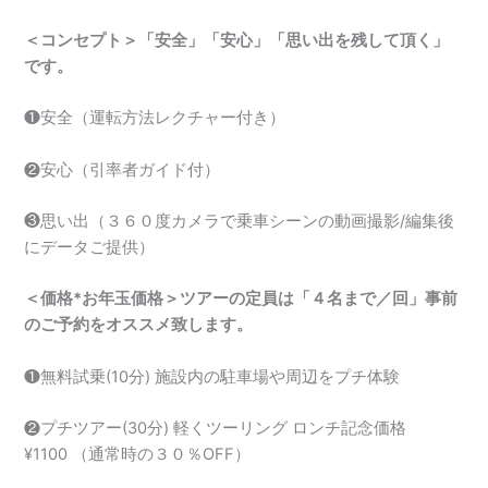
＜コンセプト＞「安全」「安心」「思い出を残して頂く」
です。
❶安全（運転方法レクチャー付き）
❷安心（引率者ガイド付）
❸思い出（３６０度カメラで乗車シーンの動画撮影/編集後
にデータご提供）
＜価格*お年玉価格＞ツアーの定員は「４名まで／回」事前
のご予約をオススメ致します。
❶無料試乗(10分) 施設内の駐車場や周辺をプチ体験
❷プチツアー(30分) 軽くツーリング ロンチ記念価格
¥1100 （通常時の３０％OFF）