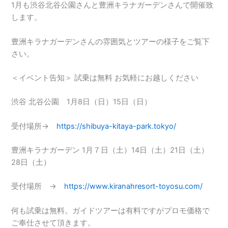
1月も渋谷北谷公園さんと豊洲キラナガーデンさんで開催致
します。
豊洲キラナガーデンさんの雰囲気とツアーの様子をご覧下
さい。
＜イベント告知＞ 試乗は無料 お気軽にお越しください
渋谷 北谷公園 1月8日（日）15日（日）
受付場所→
https://shibuya-kitaya-park.tokyo/
豊洲キラナガーデン 1月７日（土）14日（土）21日（土）
28日（土）
受付場所 →
https://www.kiranahresort-toyosu.com/
何も試乗は無料。ガイドツアーは有料ですがプロモ価格で
ご奉仕させて頂きます。