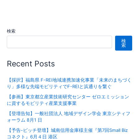
検索
検
索
Recent Posts
【採択】福島県 F-REI地域連携加速化事業「未来のまちづく
り」多様な先端モビリティでF-REIと浜通りを繋ぐ
【参画】東京都立産業技術研究センター ゼロエミッション
に資するモビリティ産業支援事業
【登壇告知】一般社団法人 地域デザイン学会 東京シティフ
ォーラム 8月1 日
【予告-ピッチ登壇】城南信用金庫様主催『第7回Small Biz
コネクト』6月４日 港区