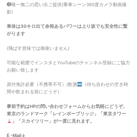
❸唯一無二の思い出ご提供(乗車シーン360度カメラ動画撮
影)
車体は30キロ出て余裕あるパワーは上り坂でも安全性に繋
がります
(飛ばす意味では御座いません)
可能な範囲でインスタとYouTubeのチャンネル登録にご協力
お願い致します
原付免許必要（不携帯不可）/飲酒
（待ち合わせの空き時
間や飲まれる前にどうぞ）
事前予約はHPの問い合わせフォームからお気軽にどうぞ。
東京のランドマーク「レインボーブリッジ」「東京タワー
」「スカイツリー」が一度に見れます。
E -Mail↓