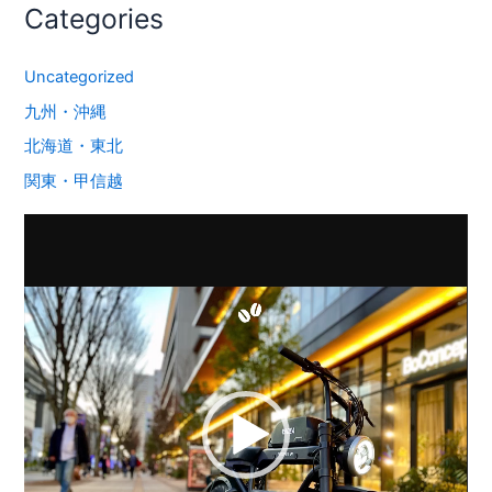
Categories
Uncategorized
九州・沖縄
北海道・東北
関東・甲信越
動
画
プ
レ
ー
ヤ
ー