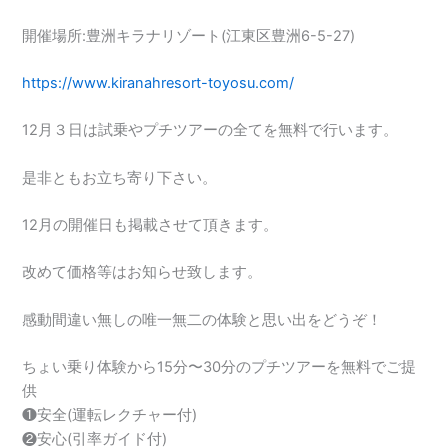
開催場所:豊洲キラナリゾート(江東区豊洲6-5-27)
https://www.kiranahresort-toyosu.com/
12月３日は試乗やプチツアーの全てを無料で行います。
是非ともお立ち寄り下さい。
12月の開催日も掲載させて頂きます。
改めて価格等はお知らせ致します。
感動間違い無しの唯一無二の体験と思い出をどうぞ！
ちょい乗り体験から15分〜30分のプチツアーを無料でご提
供
❶安全(運転レクチャー付)
❷安心(引率ガイド付)