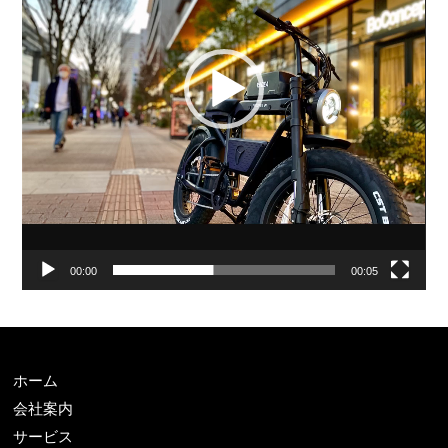
ー
ヤ
ー
00:00
00:05
ホーム
会社案内
サービス