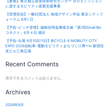
【参画】東京都立産業技術研究センター ゼロエミッション
に資するモビリティ産業支援事業
【登壇告知】一般社団法人 地域デザイン学会 東京シティフ
ォーラム 8月1 日
【予告-ピッチ登壇】城南信用金庫様主催『第7回Small Biz
コネクト』6月４日 港区
【予告-出展 6月10日11日】BICYCLE-E·MOBILITY CITY
EXPO 2026⾃転⾞-電動モビリティまちづくり博〜in 新宿住
友ビル三⾓広場
Recent Comments
表示できるコメントはありません。
Archives
2026年8月