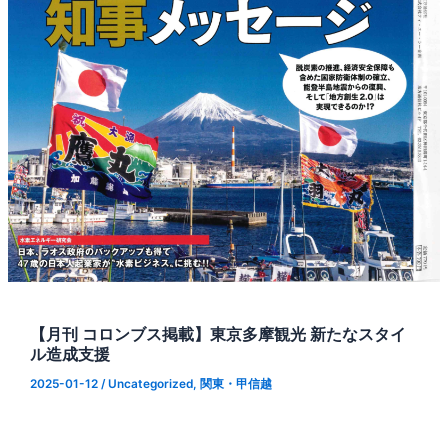
【月刊 コロンブス掲載】東京多摩観光 新たなスタイ
ル造成支援
2025-01-12
/
Uncategorized
,
関東・甲信越