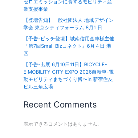
ゼロエミッションに資するモビリティ産
業支援事業
【登壇告知】一般社団法人 地域デザイン
学会 東京シティフォーラム 8月1 日
【予告-ピッチ登壇】城南信用金庫様主催
『第7回Small Bizコネクト』6月４日 港
区
【予告-出展 6月10日11日】BICYCLE-
E·MOBILITY CITY EXPO 2026⾃転⾞-電
動モビリティまちづくり博〜in 新宿住友
ビル三⾓広場
Recent Comments
表示できるコメントはありません。