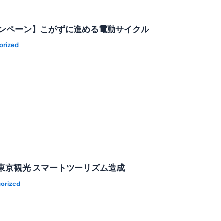
ンペーン】こがずに進める電動サイクル
orized
東京観光 スマートツーリズム造成
orized