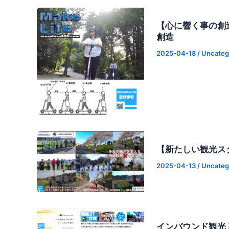
【心に響く事の創
創造
2025-04-18
/
Uncateg
【新たしい観光ス
2025-04-13
/
Uncateg
インバウンド観光