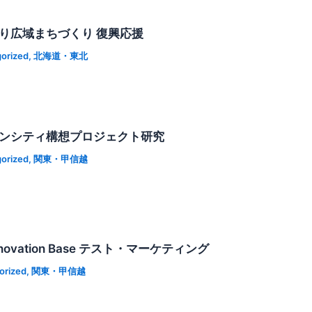
通り広域まちづくり 復興応援
orized
,
北海道・東北
ボンシティ構想プロジェクト研究
orized
,
関東・甲信越
nnovation Base テスト・マーケティング
orized
,
関東・甲信越