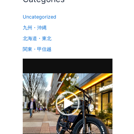
Uncategorized
九州・沖縄
北海道・東北
関東・甲信越
動
画
プ
レ
ー
ヤ
ー