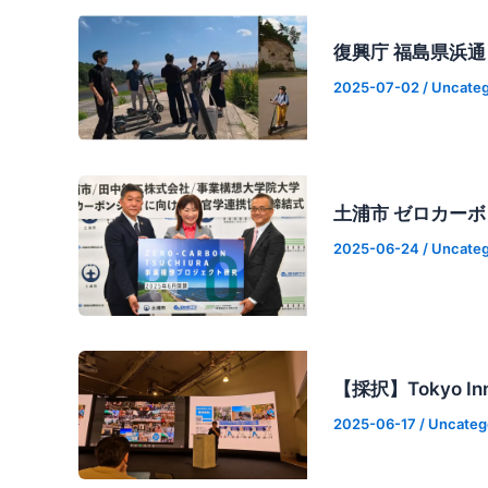
復興庁 福島県浜
2025-07-02
/
Uncateg
土浦市 ゼロカー
2025-06-24
/
Uncateg
【採択】Tokyo I
2025-06-17
/
Uncateg