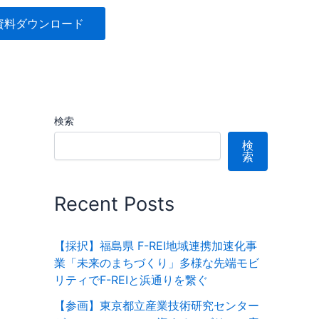
資料ダウンロード
検索
検
索
Recent Posts
【採択】福島県 F-REI地域連携加速化事
業「未来のまちづくり」多様な先端モビ
リティでF-REIと浜通りを繋ぐ
【参画】東京都立産業技術研究センター