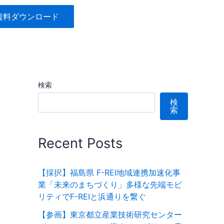
資料ダウンロード
検索
検
索
Recent Posts
【採択】福島県 F-REI地域連携加速化事
業「未来のまちづくり」多様な先端モビ
リティでF-REIと浜通りを繋ぐ
【参画】東京都立産業技術研究センター