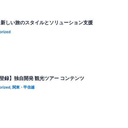
】 新しい旅のスタイルとソリューション支援
orized
登録】独自開発 観光ツアー コンテンツ
orized
,
関東・甲信越