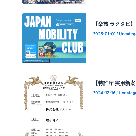
【楽旅 ラクタビ
2025-01-01
/
Uncateg
【特許庁 実用新案
2024-12-16
/
Uncateg