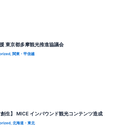
支援 東京都多摩観光推進協議会
orized
,
関東・甲信越
創生】 MICE インバウンド観光コンテンツ造成
orized
,
北海道・東北