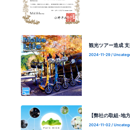
観光ツアー造成 
2024-11-29
/
Uncateg
【弊社の取組-地方
2024-11-02
/
Uncateg