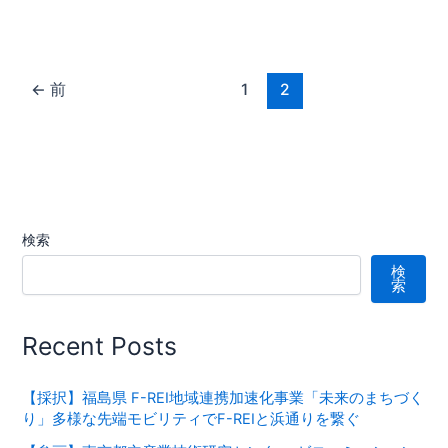
←
前
1
2
検索
検
索
Recent Posts
【採択】福島県 F-REI地域連携加速化事業「未来のまちづく
り」多様な先端モビリティでF-REIと浜通りを繋ぐ