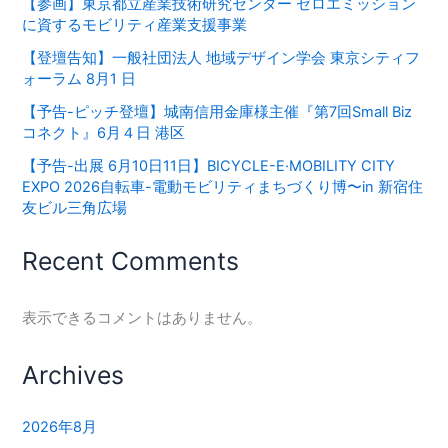
【参画】東京都立産業技術研究センター ゼロエミッション
に資するモビリティ産業支援事業
【登壇告知】一般社団法人 地域デザイン学会 東京シティフ
ォーラム 8月1 日
【予告-ピッチ登壇】城南信用金庫様主催『第7回Small Biz
コネクト』6月４日 港区
【予告-出展 6月10日11日】BICYCLE-E·MOBILITY CITY
EXPO 2026⾃転⾞-電動モビリティまちづくり博〜in 新宿住
友ビル三⾓広場
Recent Comments
表示できるコメントはありません。
Archives
2026年8月