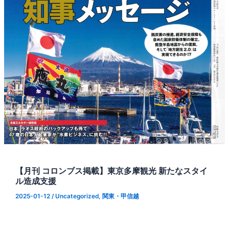
【月刊 コロンブス掲載】東京多摩観光 新たなスタイ
ル造成支援
2025-01-12
/
Uncategorized
,
関東・甲信越