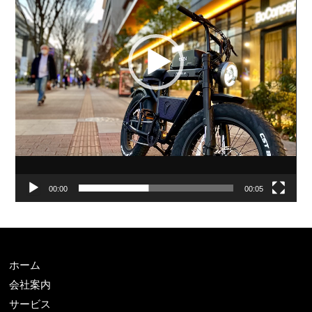
ー
ヤ
ー
00:00
00:05
ホーム
会社案内
サービス