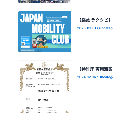
【楽旅 ラクタビ
2025-01-01
/
Uncateg
【特許庁 実用新案
2024-12-16
/
Uncateg