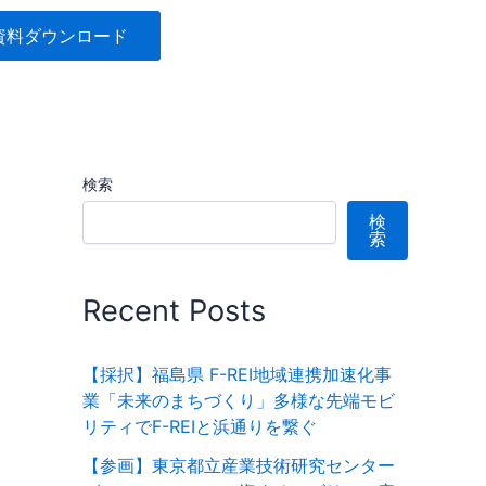
資料ダウンロード
検索
検
索
Recent Posts
【採択】福島県 F-REI地域連携加速化事
業「未来のまちづくり」多様な先端モビ
リティでF-REIと浜通りを繋ぐ
【参画】東京都立産業技術研究センター