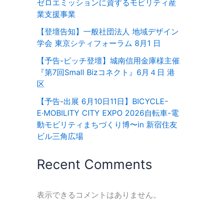
ゼロエミッションに資するモビリティ産
業支援事業
【登壇告知】一般社団法人 地域デザイン
学会 東京シティフォーラム 8月1 日
【予告-ピッチ登壇】城南信用金庫様主催
『第7回Small Bizコネクト』6月４日 港
区
【予告-出展 6月10日11日】BICYCLE-
E·MOBILITY CITY EXPO 2026⾃転⾞-電
動モビリティまちづくり博〜in 新宿住友
ビル三⾓広場
Recent Comments
表示できるコメントはありません。