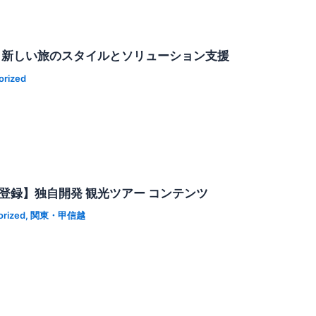
】 新しい旅のスタイルとソリューション支援
orized
登録】独自開発 観光ツアー コンテンツ
orized
,
関東・甲信越