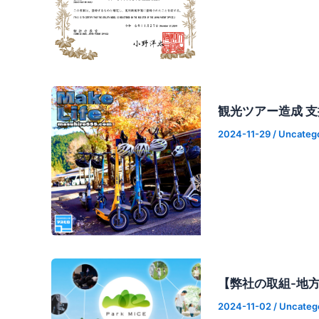
観光ツアー造成 
2024-11-29
/
Uncateg
【弊社の取組-地方
2024-11-02
/
Uncateg