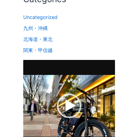
Uncategorized
九州・沖縄
北海道・東北
関東・甲信越
動
画
プ
レ
ー
ヤ
ー