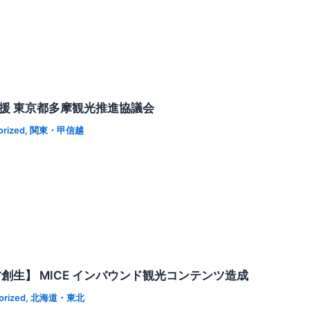
支援 東京都多摩観光推進協議会
orized
,
関東・甲信越
創生】 MICE インバウンド観光コンテンツ造成
orized
,
北海道・東北