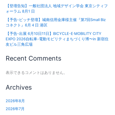
【登壇告知】一般社団法人 地域デザイン学会 東京シティフ
ォーラム 8月1 日
【予告-ピッチ登壇】城南信用金庫様主催『第7回Small Biz
コネクト』6月４日 港区
【予告-出展 6月10日11日】BICYCLE-E·MOBILITY CITY
EXPO 2026⾃転⾞-電動モビリティまちづくり博〜in 新宿住
友ビル三⾓広場
Recent Comments
表示できるコメントはありません。
Archives
2026年8月
2026年7月