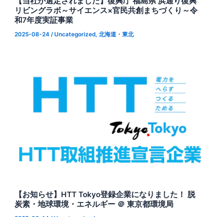
【当社が選定されました】復興庁 福島県 浜通り復興
リビングラボ～サイエンス×官民共創まちづくり～令
和7年度実証事業
2025-08-24
/
Uncategorized
,
北海道・東北
【お知らせ】HTT Tokyo登録企業になりました！ 脱
炭素・地球環境・エネルギー ＠ 東京都環境局