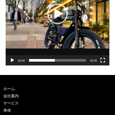
ヤ
ー
00:00
00:05
ホーム
会社案内
サービス
車体