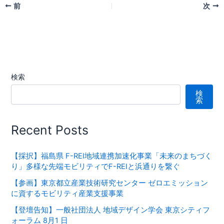
前
次
検索
検
索
Recent Posts
【採択】福島県 F-REI地域連携加速化事業「未来のまちづく
り」多様な先端モビリティでF-REIと浜通りを繋ぐ
【参画】東京都立産業技術研究センター ゼロエミッション
に資するモビリティ産業支援事業
【登壇告知】一般社団法人 地域デザイン学会 東京シティフ
ォーラム 8月1 日