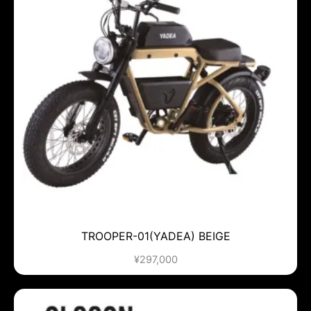
TROOPER-01(YADEA) BEIGE
¥
297,000