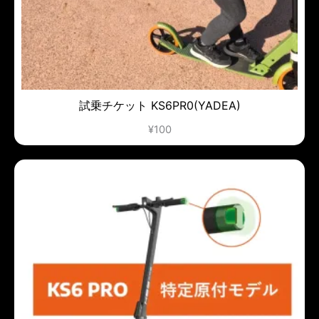
試乗チケット KS6PR0(YADEA)
¥
100