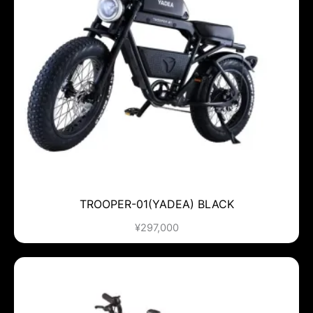
TROOPER-01(YADEA) BLACK
¥
297,000